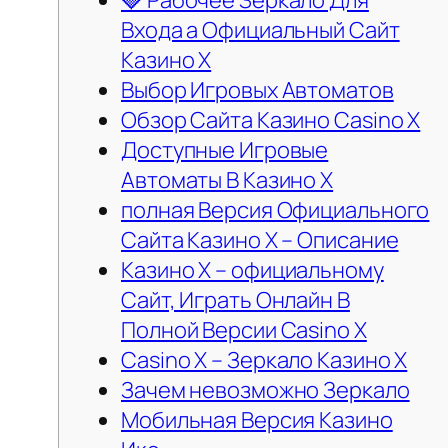
Входа а Официальный Сайт
Казино Х
Выбор Игровых Автоматов
Обзор Сайта Казино Casino X
Доступные Игровые
Автоматы В Казино Х
полная Версия Официального
Сайта Казино Х – Описание
Казино Х – официальному
Сайт, Играть Онлайн В
Полной Версии Casino X
Casino X – Зеркало Казино Х
Зачем невозможно Зеркало
Мобильная Версия Казино