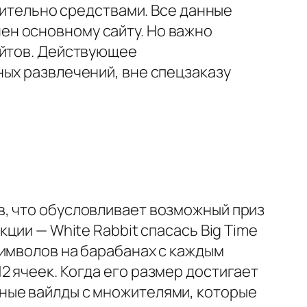
лнительно средствами. Все данные
ен основному сайту. Но важно
айтов. Действующее
ных развлечений, вне спецзаказу
в, что обусловливает возможный приз
ции — White Rabbit спасась Big Time
символов на барабанах с каждым
 ячеек. Когда его размер достигает
ные вайлды с множителями, которые