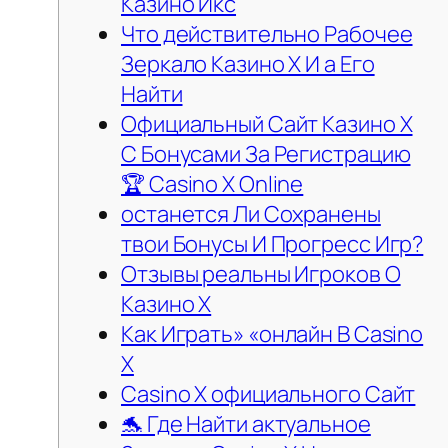
Казино Икс
Что действительно Рабочее
Зеркало Казино Х И а Его
Найти
Официальный Сайт Казино Х
С Бонусами За Регистрацию
🏆 Casino X Online
останется Ли Сохранены
твои Бонусы И Прогресс Игр?
Отзывы реальны Игроков О
Казино Х
Как Играть» «онлайн В Casino
X
Casino X официального Сайт
🐬 Где Найти актуальное