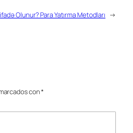
ifadə Olunur? Para Yatırma Metodları
→
 marcados con
*