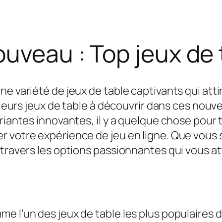
ouveau : Top jeux de 
e variété de jeux de table captivants qui atti
illeurs jeux de table à découvrir dans ces nouv
ariantes innovantes, il y a quelque chose pou
r votre expérience de jeu en ligne. Que vous 
à travers les options passionnantes qui vous 
e l’un des jeux de table les plus populaires d