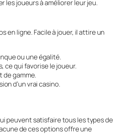
les joueurs à améliorer leur jeu.
en ligne. Facile à jouer, il attire un
anque ou une égalité.
ce qui favorise le joueur.
ut de gamme.
ion d’un vrai casino.
i peuvent satisfaire tous les types de
chacune de ces options offre une