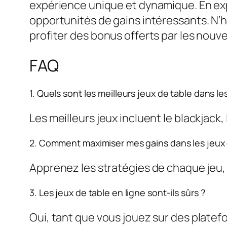
expérience unique et dynamique. En exp
opportunités de gains intéressants. N’hé
profiter des bonus offerts par les nouv
FAQ
1. Quels sont les meilleurs jeux de table dans l
Les meilleurs jeux incluent le blackjack
2. Comment maximiser mes gains dans les jeux 
Apprenez les stratégies de chaque jeu, g
3. Les jeux de table en ligne sont-ils sûrs ?
Oui, tant que vous jouez sur des platef