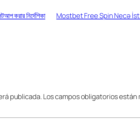
আপ করার নির্দেশিকা
Mostbet Free Spin Necə İst
erá publicada.
Los campos obligatorios están