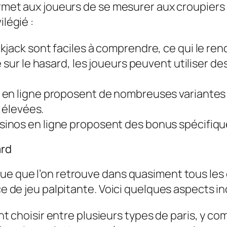
ermet aux joueurs de se mesurer aux croupiers 
ilégié :
kjack sont faciles à comprendre, ce qui le re
é sur le hasard, les joueurs peuvent utiliser d
 en ligne proposent de nombreuses variantes d
s élevées.
nos en ligne proposent des bonus spécifiques
ard
ue que l’on retrouve dans quasiment tous les c
nce de jeu palpitante. Voici quelques aspects i
 choisir entre plusieurs types de paris, y comp