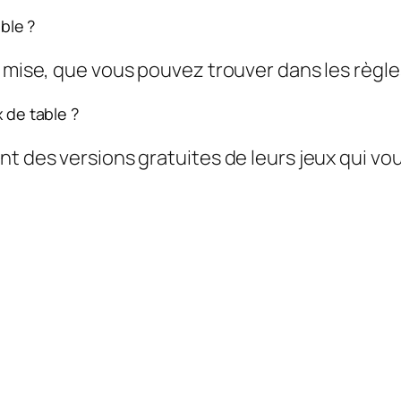
able ?
 mise, que vous pouvez trouver dans les règles
x de table ?
nt des versions gratuites de leurs jeux qui v