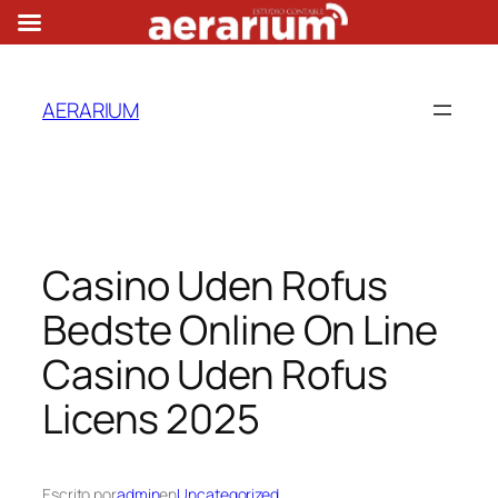
AERARIUM
Casino Uden Rofus
Bedste Online On Line
Casino Uden Rofus
Licens 2025
Escrito por
admin
en
Uncategorized