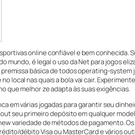
ortivas online confiável e bem conhecida. Su
do mundo, é legal o uso da Net para jogos eliz
 a premissa básica de todos operating-system 
 local nas quais a bola vai cair. Experimente 
ino que melhor ze adapta às suas exigências.
ca em várias jogadas para garantir seu dinheir
ry out seu primeiro depósito em qualquer mode
a new variedade de métodos de pagamento. O
rédito/débito Visa ou MasterCard e vários outr