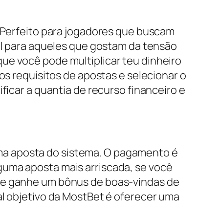
. Perfeito para jogadores que buscam
eal para aqueles que gostam da tensão
ue você pode multiplicar teu dinheiro
os requisitos de apostas e selecionar o
ficar a quantia de recurso financeiro e
ma aposta do sistema. O pagamento é
guma aposta mais arriscada, se você
y e ganhe um bônus de boas-vindas de
al objetivo da MostBet é oferecer uma