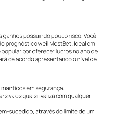
s ganhos possuindo pouco risco. Você
o prognóstico weil MostBet. Ideal em
é popular por oferecer lucros no ano de
ará de acordo apresentando o nível de
ão mantidos em segurança.
rsiva os quais rivaliza com qualquer
em-sucedido, através do limite de um