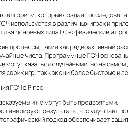
то алгоритм, который создает последовате
ГСЧ используется в различных играх и при
т два основных типа ГСЧ: физические и пр
ие процессы, такие как радиоактивный рас
учайные числа. Программные ГСЧ основаны
е могут казаться случайными, но на само
я своих игр, так как они более быстрые и л
я ГСЧ в Pinco:
дсказуемы и не могут быть предвзятыми.
 генерируют результаты, что улучшает по
тографический подход обеспечивает защит