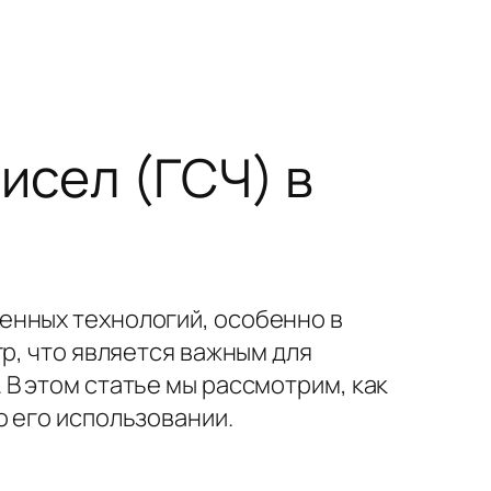
исел (ГСЧ) в
енных технологий, особенно в
р, что является важным для
В этом статье мы рассмотрим, как
о его использовании.