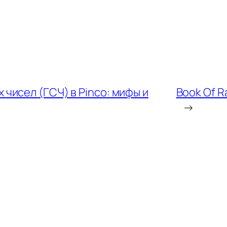
 чисел (ГСЧ) в Pinco: мифы и
Book Of Ra
→