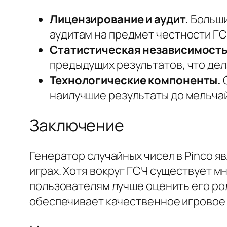
Лицензирование и аудит.
Больши
аудитам на предмет честности ГС
Статистическая независимость
предыдущих результатов, что дел
Технологические компоненты.
наилучшие результаты до мельча
Заключение
Генератор случайных чисел в Pinco 
играх. Хотя вокруг ГСЧ существует 
пользователям лучше оценить его рол
обеспечивает качественное игровое 