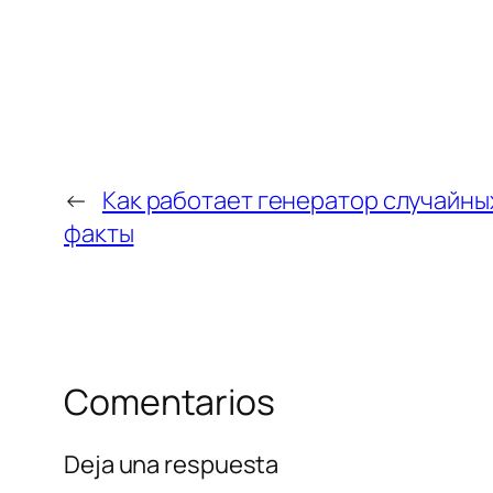
←
Как работает генератор случайных
факты
Comentarios
Deja una respuesta