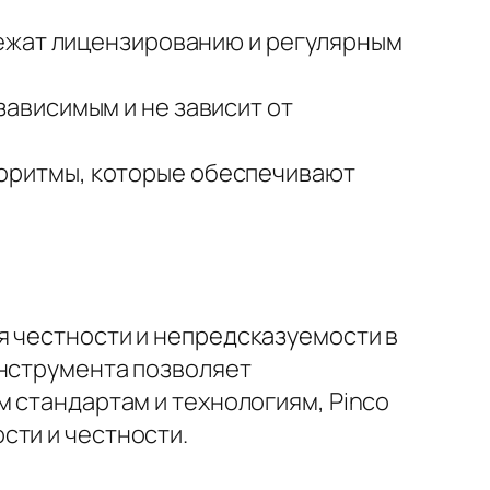
лежат лицензированию и регулярным
ависимым и не зависит от
оритмы, которые обеспечивают
я честности и непредсказуемости в
инструмента позволяет
м стандартам и технологиям, Pinco
сти и честности.