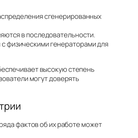
распределения сгенерированных
ляются в последовательности.
 с физическими генераторами для
беспечивает высокую степень
ьзователи могут доверять
стрии
ряда фактов об их работе может