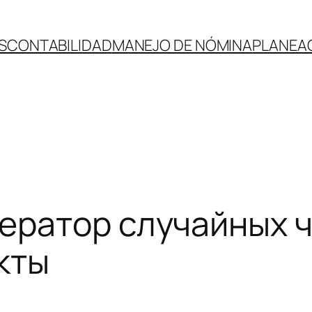
S
CONTABILIDAD
MANEJO DE NÓMINA
PLANEAC
нератор случайных ч
кты