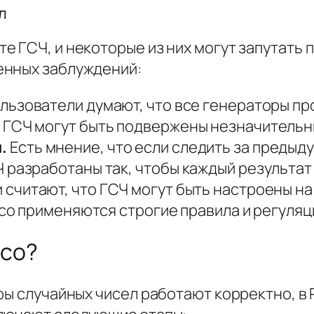
л
е ГСЧ, и некоторые из них могут запутать
енных заблуждений:
льзователи думают, что все генераторы пр
 ГСЧ могут быть подвержены незначитель
.
Есть мнение, что если следить за преды
 разработаны так, чтобы каждый результат
 считают, что ГСЧ могут быть настроены н
nco применяются строгие правила и регуляц
nco?
ры случайных чисел работают корректно, в