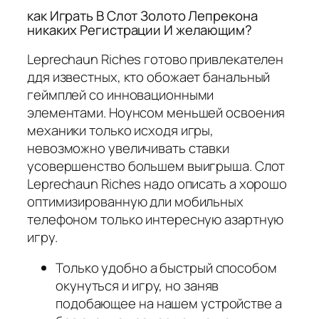
как Играть В Слот Золото Лепрекона
никаких Регистрации И желающим?
Leprechaun Riches готово привлекателен
ддя известных, кто обожает банальный
геймплей со инновационными
элементами. Ноунсом меньшей освоения
механики только исходя игры,
невозможно увеличивать ставки
усовершенство большем выигрыша. Cлот
Leprechaun Riches надо описать а хорошо
оптимизированную дли мобильных
телефоном только интересную азартную
игру.
Только удобно а быстрый способом
окунуться и игру, но заняв
подобающее на нашем устройстве а