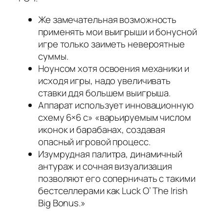
Же замечательная возможность
применять мои выигрыши и бонусной
игре только заиметь невероятные
суммы.
Ноунсом хотя освоения механики и
исходя игры, надо увеличивать
ставки ддя большем выигрыша.
Аппарат использует инновационную
схему 6×6 с» «варьируемым числом
иконок и барабанах, создавая
опасный игровой процесс.
Изумрудная палитра, динамичный
антураж и сочная визуализация
позволяют его соперничать с такими
бестселлерами как Luck O’ The Irish
Big Bonus.»