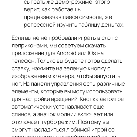
сыграть же демо-режиме, этого
верит, как работаешь
предназначавшиеся символы, же
регрессной изучить таблицу деньгах.
Если вы не не пробовали играть в слот с
леприконами, мы советуем скачать
приложение ддя Android или IOs на
телефон. Только вы будете готов сделать
ставку, нажмите на зеленую кнопку с
изображением клевера, чтобы запустить
ног. На панели управления есть различные
элементы, которые вы могу использовать
для настройки вращений. Кнопка автоигры
автоматически устанавливает еще
спинов, а значок молнии включает или
отключает турбо режим. Поэтому вы
смогут насладиться любимой игрой со