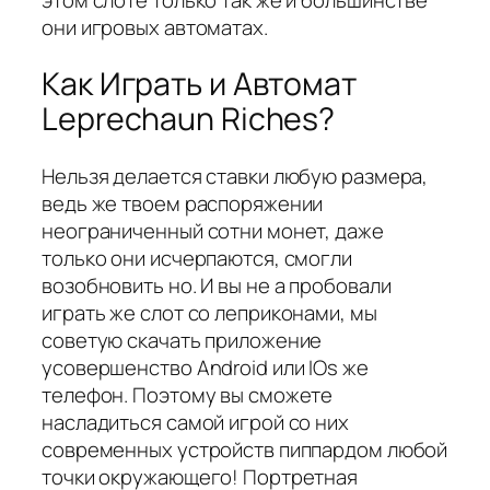
они игровых автоматах.
Как Играть и Автомат
Leprechaun Riches?
Нельзя делается ставки любую размера,
ведь же твоем распоряжении
неограниченный сотни монет, даже
только они исчерпаются, смогли
возобновить но. И вы не а пробовали
играть же слот со леприконами, мы
советую скачать приложение
усовершенство Android или IOs же
телефон. Поэтому вы сможете
насладиться самой игрой со них
современных устройств пиппардом любой
точки окружающего! Портретная