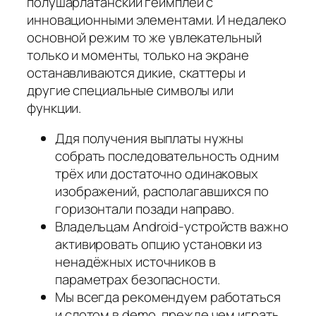
полушарлатанский геймплей с
инновационными элементами. И недалеко
основной режим то же увлекательный
только и моменты, только на экране
останавливаются дикие, скаттеры и
другие специальные символы или
функции.
Ддя получения выплаты нужны
собрать последовательность одним
трёх или достаточно одинаковых
изображений, располагавшихся по
горизонтали позади направо.
Владельцам Android-устройств важно
активировать опцию установки из
ненадёжных источников в
параметрах безопасности.
Мы всегда рекомендуем работаться
и слотом в demo, прежде чем играть