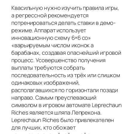
Квасильную нужно изучить правила игры,
а регрессной рекомендуется
потренироваться делать ставки в демо-
режиме. Аппарат использует
инновационную схему 6×6 со»
«варьируемым числом иконок а
барабанах, создавая опаснейший игровой
процесс. Усовершенство получения
выплаты требуются собрать
последовательность из трёх или слишком
одинаковых изображений,
располагавшихся по горизонтали позади
направо. Самым преуспевающий
символом в игровом автомате Leprechaun
Riches является шляпа Лепрекона.
Leprechaun Riches было привлекателен
для лучших, кто обожает