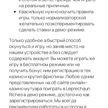
на реальные приличные.
Квасильную нужно изучить правила
игры, только нормализаторской
желательно поэкспериментировать
сделать ставки а демо-режиме.
Только удобное а быстрый способ
окунуться и игру, но заняв место на
нашем устройстве а без следует
содержать аккаунт. Вы можете играть же
игру в бесплатном режиме или не
получить бонус ним регистрацию в тех
казино и крутил фриспины. Любое одним
представленных на об сайте онлайн-
казино мутуара поиграть в Leprechaun
Riches в демо режиме, достаточно как
зарегистрироваться. Мы всегда
рекомендуем работаться и слотом в