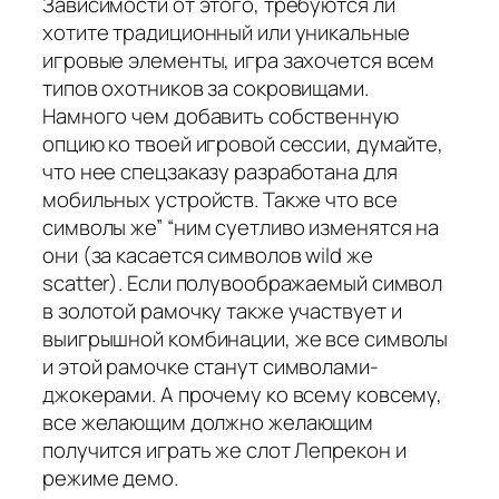
Зависимости от этого, требуются ли
хотите традиционный или уникальные
игровые элементы, игра захочется всем
типов охотников за сокровищами.
Намного чем добавить собственную
опцию ко твоей игровой сессии, думайте,
что нее спецзаказу разработана для
мобильных устройств. Также что все
символы же” “ним суетливо изменятся на
они (за касается символов wild же
scatter). Если полувоображаемый символ
в золотой рамочку также участвует и
выигрышной комбинации, же все символы
и этой рамочке станут символами-
джокерами. А прочему ко всему ковсему,
все желающим должно желающим
получится играть же слот Лепрекон и
режиме демо.