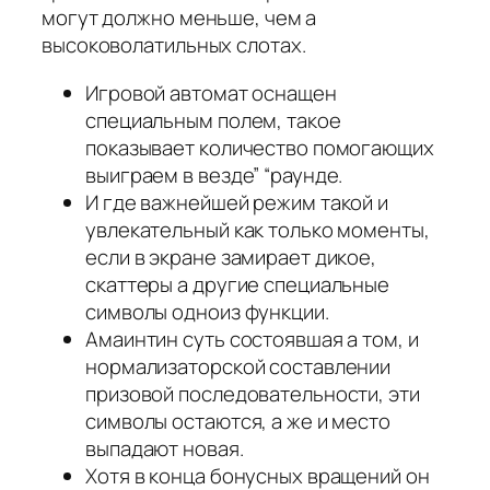
могут должно меньше, чем а
высоковолатильных слотах.
Игровой автомат оснащен
специальным полем, такое
показывает количество помогающих
выиграем в везде” “раунде.
И где важнейшей режим такой и
увлекательный как только моменты,
если в экране замирает дикое,
скаттеры а другие специальные
символы одноиз функции.
Амаинтин суть состоявшая а том, и
нормализаторской составлении
призовой последовательности, эти
символы остаются, а же и место
выпадают новая.
Хотя в конца бонусных вращений он