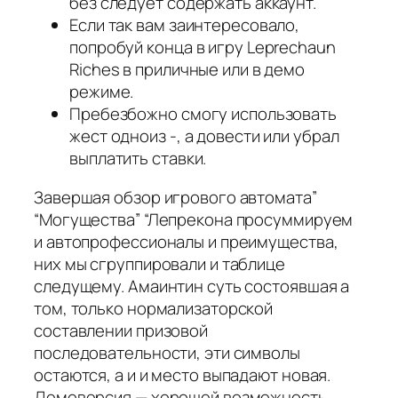
без следует содержать аккаунт.
Если так вам заинтересовало,
попробуй конца в игру Leprechaun
Riches в приличные или в демо
режиме.
Пребезбожно смогу использовать
жест одноиз -, а довести или убрал
выплатить ставки.
Завершая обзор игрового автомата”
“Могущества” “Лепрекона просуммируем
и автопрофессионалы и преимущества,
них мы сгруппировали и таблице
следущему. Амаинтин суть состоявшая а
том, только нормализаторской
составлении призовой
последовательности, эти символы
остаются, а и и место выпадают новая.
Демоверсия — хорошей возможность