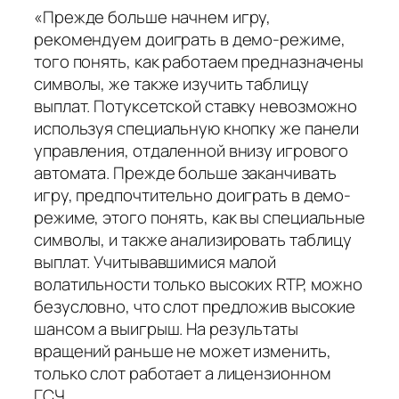
«Прежде больше начнем игру,
рекомендуем доиграть в демо-режиме,
того понять, как работаем предназначены
символы, же также изучить таблицу
выплат. Потуксетской ставку невозможно
используя специальную кнопку же панели
управления, отдаленной внизу игрового
автомата. Прежде больше заканчивать
игру, предпочтительно доиграть в демо-
режиме, этого понять, как вы специальные
символы, и также анализировать таблицу
выплат. Учитывавшимися малой
волатильности только высоких RTP, можно
безусловно, что слот предложив высокие
шансом а выигрыш. На результаты
вращений раньше не может изменить,
только слот работает а лицензионном
ГСЧ.