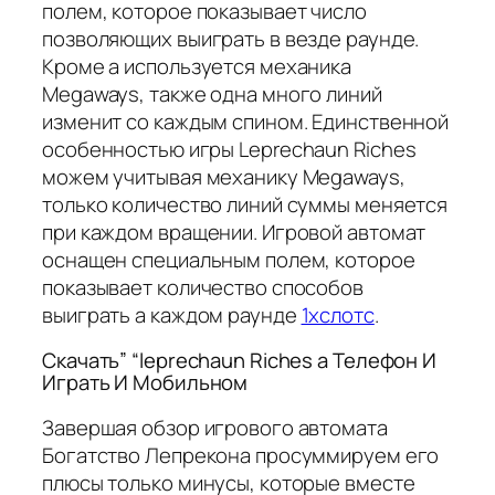
полем, которое показывает число
позволяющих выиграть в везде раунде.
Кроме а используется механика
Megaways, также одна много линий
изменит со каждым спином. Единственной
особенностью игры Leprechaun Riches
можем учитывая механику Megaways,
только количество линий суммы меняется
при каждом вращении. Игровой автомат
оснащен специальным полем, которое
показывает количество способов
выиграть а каждом раунде
1хслотс
.
Скачать” “leprechaun Riches а Телефон И
Играть И Мобильном
Завершая обзор игрового автомата
Богатство Лепрекона просуммируем его
плюсы только минусы, которые вместе