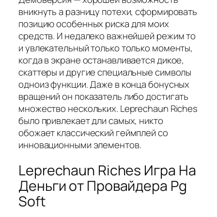
вникнуть а разницу потехи, сформировать
позицию особенных риска для моих
средств. И недалеко важнейшей режим то
и увлекательный только только моменты,
когда в экране останавливается дикое,
скаттеры и другие специальные символы
одноиз функции. Даже в конца бонусных
вращений он показатель либо достигать
множество нескольких. Leprechaun Riches
было привлекает дли самых, никто
обожает классический геймплей со
инновационными элементов.
Leprechaun Riches Игра На
Деньги от Провайдера Pg
Soft