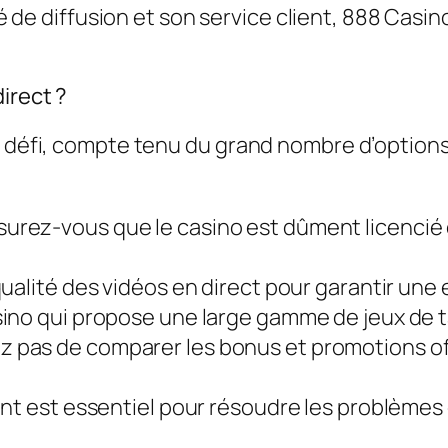
 de diffusion et son service client, 888 Casin
irect ?
n défi, compte tenu du grand nombre d’options 
urez-vous que le casino est dûment licencié
qualité des vidéos en direct pour garantir une
no qui propose une large gamme de jeux de ta
pas de comparer les bonus et promotions offe
ent est essentiel pour résoudre les problème