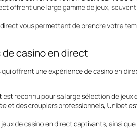
ect offrent une large gamme de jeux, souvent
 direct vous permettent de prendre votre temp
 de casino en direct
 qui offrent une expérience de casino en direc
est reconnu pour sa large sélection de jeux en
iée et des croupiers professionnels, Unibet es
jeux de casino en direct captivants, ainsi que