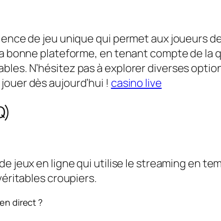
ence de jeu unique qui permet aux joueurs de p
la bonne plateforme, en tenant compte de la q
les. N’hésitez pas à explorer diverses options
jouer dès aujourd’hui !
casino live
Q)
de jeux en ligne qui utilise le streaming en t
véritables croupiers.
en direct ?