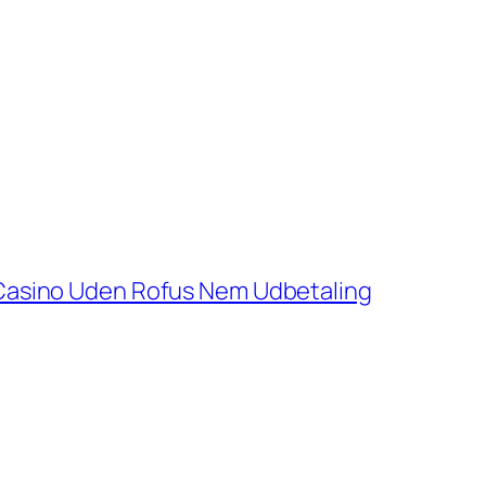
Casino Uden Rofus Nem Udbetaling