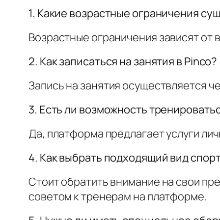
1. Какие возрастные ограничения сущ
Возрастные ограничения зависят от в
2. Как записаться на занятия в Pinco?
Запись на занятия осуществляется че
3. Есть ли возможность тренировать
Да, платформа предлагает услуги ли
4. Как выбрать подходящий вид спорт
Стоит обратить внимание на свои пр
советом к тренерам на платформе.