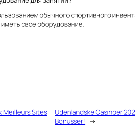
удование для занятий?
ользованием обычного спортивного инвента
е иметь свое оборудование.
 Meilleurs Sites
Udenlandske Casinoer 202
Bonusser!
→