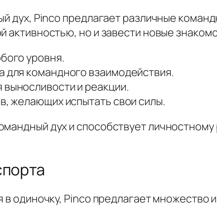
ый дух, Pinco предлагает различные команд
й активностью, но и завести новые знаком
юбого уровня.
а для командного взаимодействия.
 выносливости и реакции.
ов, желающих испытать свои силы.
омандный дух и способствует личностному 
спорта
я в одиночку, Pinco предлагает множество 