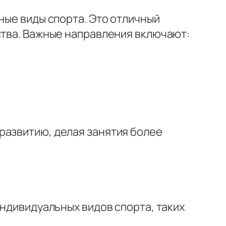
ные виды спорта. Это отличный
ства. Важные направления включают:
развитию, делая занятия более
индивидуальных видов спорта, таких