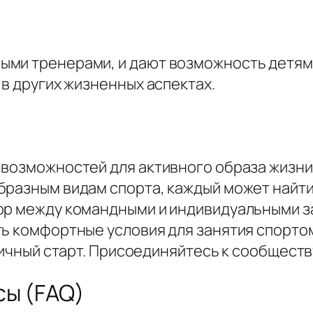
ми тренерами, и дают возможность детям 
 в других жизненных аспектах.
 возможностей для активного образа жизни
бразным видам спорта, каждый может найти
ор между командными и индивидуальными з
ь комфортные условия для занятия спортом
личный старт. Присоединяйтесь к сообществ
сы (FAQ)