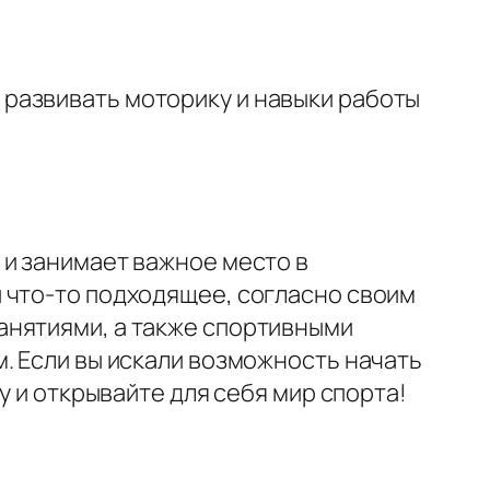
развивать моторику и навыки работы
 и занимает важное место в
 что-то подходящее, согласно своим
анятиями, а также спортивными
. Если вы искали возможность начать
у и открывайте для себя мир спорта!