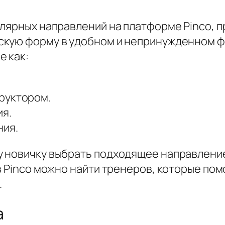
улярных направлений на платформе Pinco,
скую форму в удобном и непринужденном ф
е как:
руктором.
ия.
ния.
 новичку выбрать подходящее направление
 в Pinco можно найти тренеров, которые по
.
а