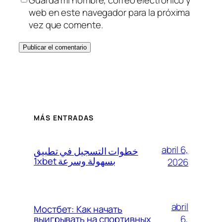
web en este navegador para la próxima
vez que comente.
MÁS ENTRADAS
abril 6,
خطوات التسجيل في تطبيق
1xbet بسهولة وسرعة
2026
abril
Мостбет: Как начать
6,
выигрывать на спортивных