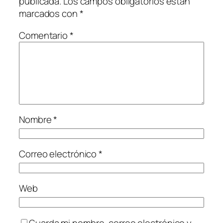
publicada.
Los campos obligatorios están
marcados con
*
Comentario
*
Nombre
*
Correo electrónico
*
Web
Guarda mi nombre, correo electrónico y