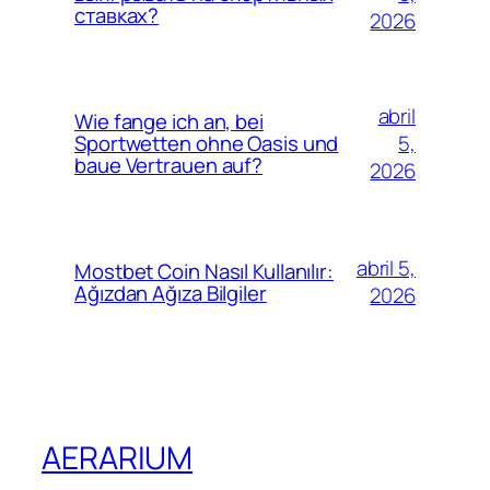
ставках?
2026
abril
Wie fange ich an, bei
5,
Sportwetten ohne Oasis und
baue Vertrauen auf?
2026
abril 5,
Mostbet Coin Nasıl Kullanılır:
Ağızdan Ağıza Bilgiler
2026
AERARIUM